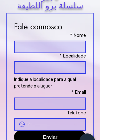
سلسلة برو اللطيفة
Fale connosco
*
Nome
*
Localidade
Indique a localidade para a qual  
pretende o aluguer
*
Email
Telefone
Enviar