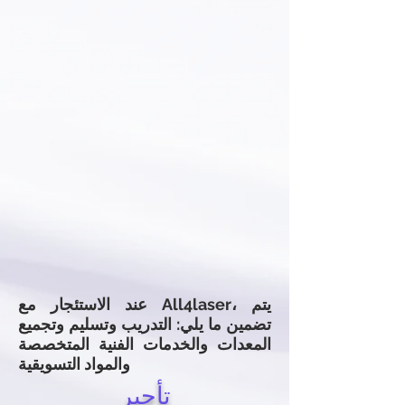
عند الاستئجار مع All4laser، يتم
تضمين ما يلي: التدريب وتسليم وتجميع
المعدات والخدمات الفنية المتخصصة
والمواد التسويقية
تأجير