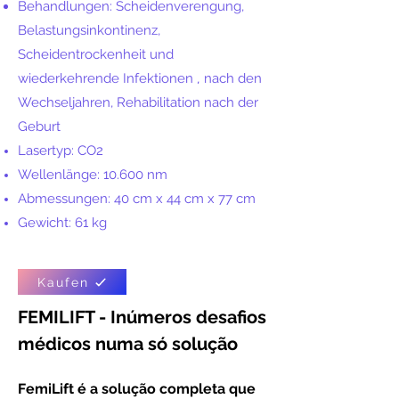
Behandlungen:
Scheidenverengung,
Belastungsinkontinenz,
Scheidentrockenheit und
wiederkehrende Infektionen
,
nach den
Wechseljahren,
Rehabilitation nach der
Geburt
Lasertyp: CO2
Wellenlänge: 10.600 nm
Abmessungen: 40 cm x 44 cm x 77 cm
Gewicht: 61 kg
Kaufen
FEMILIFT - Inúmeros desafios
médicos numa só solução
FemiLift é a solução completa que