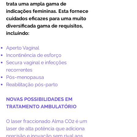
trata uma ampla gama de
indicações femininas. Esta fornece
cuidados eficazes para uma muito
diversificada gama de requisitos,
incluindo:
Aperto Vaginal
Incontinência de esforço
Secura vaginal e infecções
recorrentes
Pós-menopausa
Reabilitação pós-parto
NOVAS POSSIBILIDADES EM
TRATAMENTO
AMBULATÓRIO
O laser fraccionado Alma CO2 é um
laser de alta potência que adiciona
precisão e inovação sem rival aos