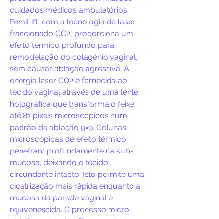
cuidados médicos ambulatórios.
FemiLift com a tecnologia de laser
fraccionado CO2, proporciona um
efeito térmico profundo para
remodelação do colagénio vaginal,
sem causar ablação agressiva. A
energia laser CO2 é fornecida ao
tecido vaginal através de uma lente
holográfica que transforma o feixe
até 81 pixeis microscópicos num
padrão de ablação 9×9. Colunas
microscópicas de efeito térmico
penetram profundamente na sub-
mucosa, deixando o tecido
circundante intacto. Isto permite uma
cicatrização mais rápida enquanto a
mucosa da parede vaginal é
rejuvenescida. O processo micro-