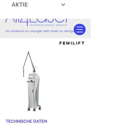
AKTIE
Ein Universum an Lösungen steht Ihnen zur Verfügung.
femilift
TECHNISCHE DATEN