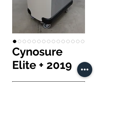
Cynosure
Elite + 2019
Sofortkauf
Cynosure Elite + 2019
Zimmer 6 inklusive