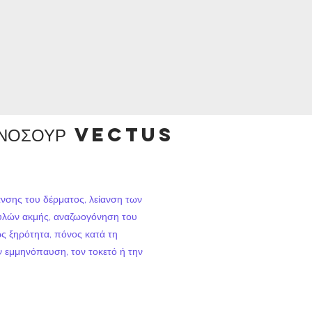
ΥΝΟΣΟΥΡ VECTUS
ανσης του δέρματος, λείανση των
ουλών ακμής, αναζωογόνηση του
ς ξηρότητα, πόνος κατά τη
ν εμμηνόπαυση, τον τοκετό ή την