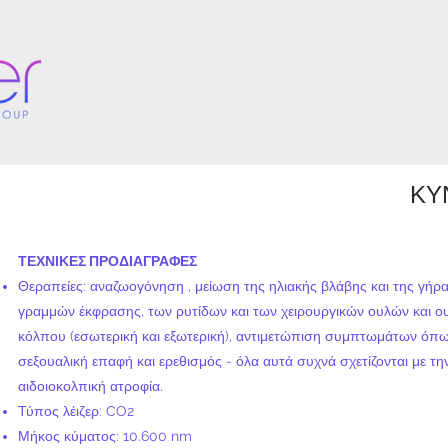
Κ
ΤΕΧΝΙΚΕΣ ΠΡΟΔΙΑΓΡΑΦΕΣ
Θεραπείες:
αναζωογόνηση
, μείωση της ηλιακής βλάβης και της γήρ
γραμμών έκφρασης, των ρυτίδων και των χειρουργικών ουλών και 
κόλπου (εσωτερική και εξωτερική), αντιμετώπιση συμπτωμάτων όπω
σεξουαλική επαφή και ερεθισμός - όλα αυτά συχνά σχετίζονται με τη
αιδοιοκολπική ατροφία.
Τύπος λέιζερ: CO2
Μήκος κύματος: 10.600 nm