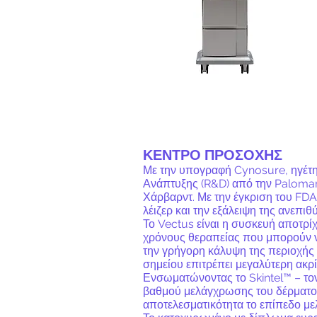
ΚΕΝΤΡΟ ΠΡΟΣΟΧΗΣ
Με την υπογραφή Cynosure, ηγέτη 
Ανάπτυξης (R&D) από την Palomar 
Χάρβαρντ. Με την έγκριση του FDA, 
λέιζερ
και την εξάλειψη της ανεπιθ
Το Vectus είναι η συσκευή αποτρί
χρόνους θεραπείας που μπορούν να
την γρήγορη κάλυψη της περιοχής 
σημείου επιτρέπει μεγαλύτερη ακρί
Ενσωματώνοντας το Skintel™ – τον
βαθμού μελάγχρωσης του δέρματος 
αποτελεσματικότητα το επίπεδο με