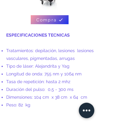
Compra
ESPECIFICACIONES TECNICAS
Tratamientos: depilación, lesiones
lesiones
vasculares, pigmentadas, arrugas
Tipo de láser: Alejandrita y Yag
Longitud de onda: 755 nm y 1064 nm
Tasa de repetición: hasta 2 mhz
Duración del pulso:
0,5 - 300 ms
Dimensiones: 104 cm
x 38 cm
x 64
cm
Peso: 82
kg
​
ELITE Y ELITE +