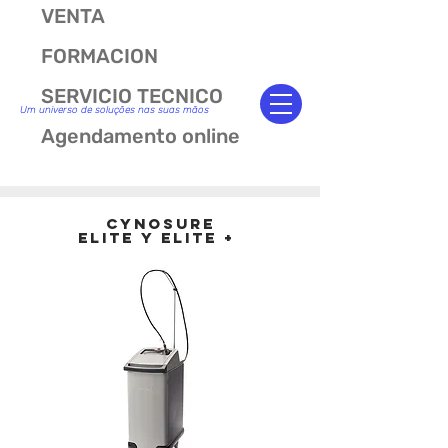
VENTA
FORMACION
SERVICIO TECNICO
Um universo de soluções nas suas mãos
Agendamento online
CYNOSURE
ELITE Y ELITE +