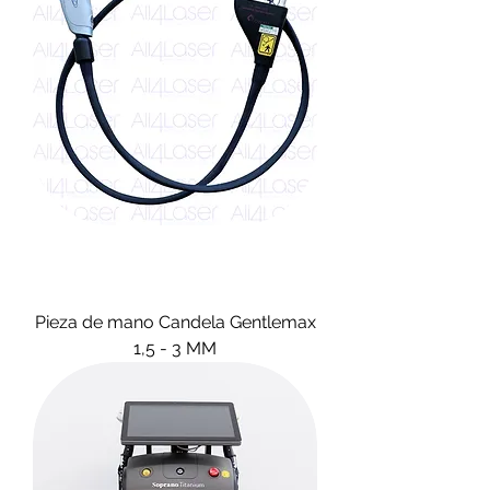
Pieza de mano Candela Gentlemax
1,5 - 3 MM