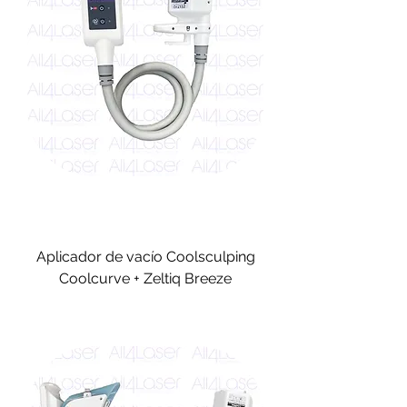
Aplicador de vacío Coolsculping
Coolcurve + Zeltiq Breeze