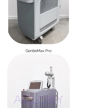
GentleMax Pro