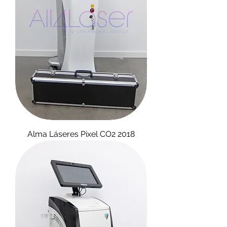
Alma Láseres Pixel CO2 2018