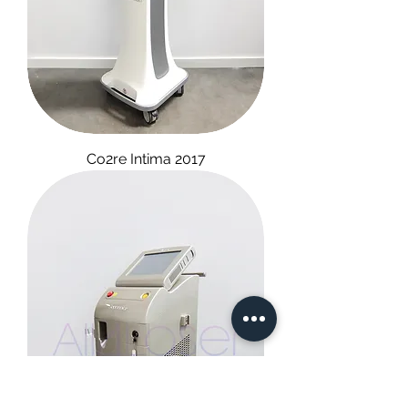
Co2re Intima 2017