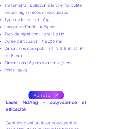
Traitements : Épilation à la cire, folliculite,
lésions pigmentées et vasculaires
Type de laser ; Nd : Yag
Longueur d'onde : 1064 nm
Taux de répétition : jusqu'à 2 Hz
Durée d'impulsion : 3 à 100 ms
Dimensions des spots : 1,5, 3, 6, 8 10, 12, 15
et 18 mm
Dimensions : 89 cm x 41 cm x 71 cm
Poids : 95kg
​
Acheter
Laser Nd:Yag - polyvalence et
efficacité
GentleYag est un laser polyvalent et