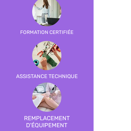
FORMATION CERTIFIÉE
ASSISTANCE TECHNIQUE
REMPLACEMENT
D'ÉQUIPEMENT