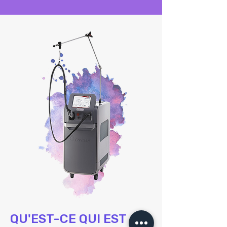
QU'EST-CE QUI EST