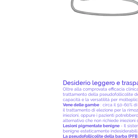
Desiderio leggero e trasp
Oltre alla comprovata efficacia clini
trattamento della pseudofollicolite d
capacità e la versatilità per molteplic
Vene delle gambe
: circa il 50-60% 
il trattamento di elezione per la rimo
iniezioni, oppure i pazienti potrebbe
alternativo che non richiede iniezioni 
Lesioni pigmentate benigne
- Il sist
benigne esteticamente indesiderabili
La pseudofollicolite della barba (PFB