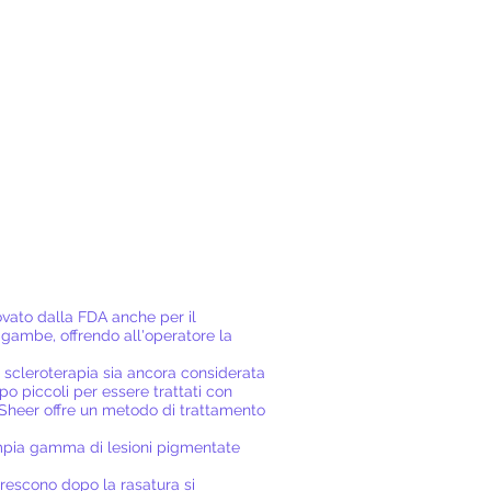
ovato dalla FDA anche per il
 gambe, offrendo all'operatore la
 scleroterapia sia ancora considerata
po piccoli per essere trattati con
htSheer offre un metodo di trattamento
'ampia gamma di lesioni pigmentate
icrescono dopo la rasatura si